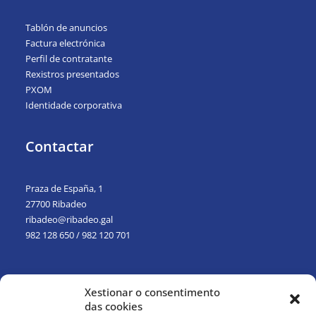
Tablón de anuncios
Factura electrónica
Perfil de contratante
Rexistros presentados
PXOM
Identidade corporativa
Contactar
Praza de España, 1
27700 Ribadeo
ribadeo@ribadeo.gal
982 128 650
/
982 120 701
Xestionar o consentimento
das cookies