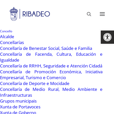
Abrir 
Concello
Alcalde
Concellarías
Concellaría de Benestar Social, Saúde e Familia
Concellaría de Facenda, Cultura, Educación e
Igualdade
Concellaría de RRHH, Seguridade e Atención Cidadá
Concellaría de Promoción Económica, Iniciativa
Empresarial, Turismo e Comercio
Concellaría de Deporte e Mocidade
1 Xullo, 2022
Concellaría de Medio Rural, Medio Ambiente e
Ribadeo Indiano 2022
Infraestructuras
Grupos municipais
Xunta de Portavoces
Xunta de Goberno