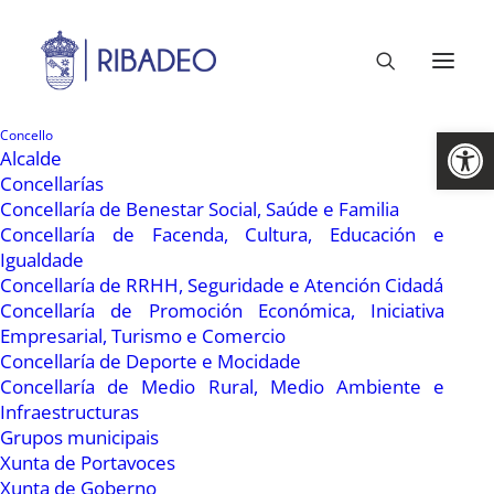
Abrir 
Concello
Alcalde
Concellarías
Concellaría de Benestar Social, Saúde e Familia
Concellaría de Facenda, Cultura, Educación e
Igualdade
Concellaría de RRHH, Seguridade e Atención Cidadá
Concellaría de Promoción Económica, Iniciativa
Empresarial, Turismo e Comercio
11 Outubro, 2021
Concellaría de Deporte e Mocidade
Remataron os Mercados
Concellaría de Medio Rural, Medio Ambiente e
Infraestructuras
dos Domingos
Grupos municipais
Xunta de Portavoces
Xunta de Goberno