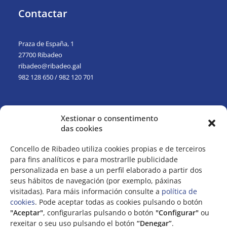
Contactar
Praza de España, 1
27700 Ribadeo
ribadeo@ribadeo.gal
982 128 650
/
982 120 701
Xestionar o consentimento
das cookies
Concello de Ribadeo utiliza cookies propias e de terceiros
para fins analíticos e para mostrarlle publicidade
personalizada en base a un perfil elaborado a partir dos
seus hábitos de navegación (por exemplo, páxinas
visitadas). Para máis información consulte a
política de
cookies
. Pode aceptar todas as cookies pulsando o botón
"Aceptar"
, configurarlas pulsando o botón
"Configurar"
ou
rexeitar o seu uso pulsando el botón
“Denegar”
.