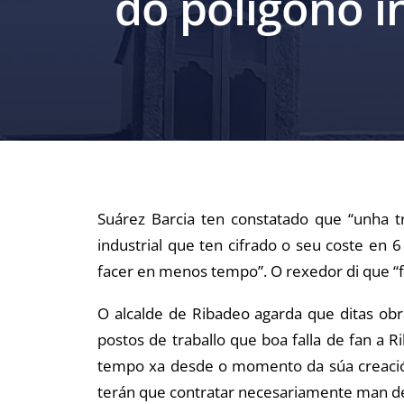
do polígono 
Suárez Barcia ten constatado que “unha t
industrial que ten cifrado o seu coste en
facer en menos tempo”. O rexedor di que “f
O alcalde de Ribadeo agarda que ditas ob
postos de traballo que boa falla de fan 
tempo xa desde o momento da súa creación
terán que contratar necesariamente man de 