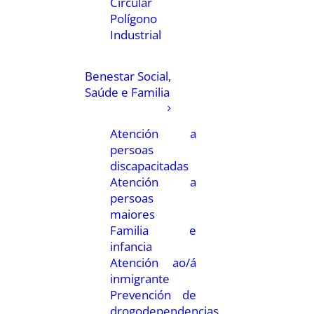
Circular
Polígono
Industrial
Benestar Social,
Saúde e Familia
Atención a
persoas
discapacitadas
Atención a
persoas
maiores
Familia e
infancia
Atención ao/á
inmigrante
Prevención de
drogodependencias