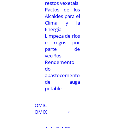
restos vexetais
Pactos de los
Alcaldes para el
Clima y la
Energía
Limpeza de ríos
e regos por
parte de
veciños
Rendemento
do
abastecemento
de auga
potable
OMIC
OMIX