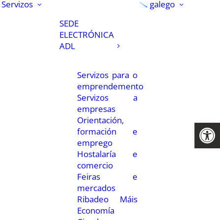
Servizos
galego
SEDE
ELECTRÓNICA
ADL
Servizos para o
emprendemento
Servizos a
empresas
Orientación,
Abrir 
formación e
emprego
Hostalaría e
comercio
Feiras e
mercados
Ribadeo Máis
Economía