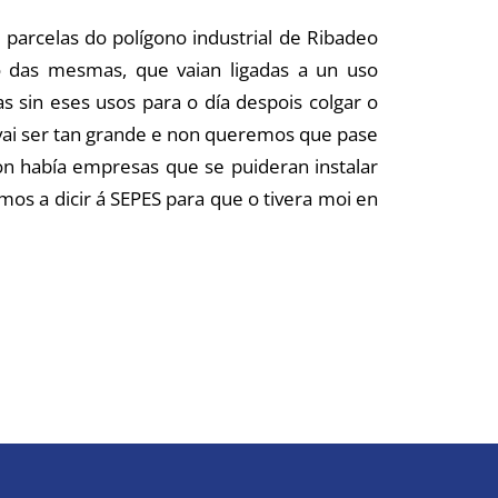
parcelas do polígono industrial de Ribadeo
do das mesmas, que vaian ligadas a un uso
 sin eses usos para o día despois colgar o
 vai ser tan grande e non queremos que pase
on había empresas que se puideran instalar
mos a dicir á SEPES para que o tivera moi en