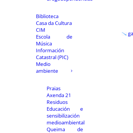
Biblioteca
Casa da Cultura
CIM
g
Escola de
Música
Información
Catastral (PIC)
Medio
ambiente
Praias
Axenda 21
Residuos
Educación e
sensibilización
medioambiental
Queima de