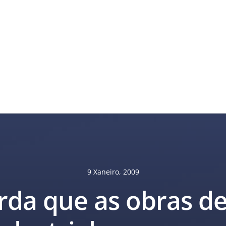
9 Xaneiro, 2009
rda que as obras d