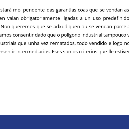
stará moi pendente das garantías coas que se vendan as 
en vaian obrigatoriamente ligadas a un uso predefini
o. Non queremos que se adxudiquen ou se vendan parcelas
o vamos consentir dado que o polígono industrial tampouco
ustriais que unha vez rematados, todo vendido e logo n
ntir intermediarios. Eses son os criterios que lle estive