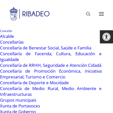
Abrir 
Concello
Alcalde
Concellarías
Concellaría de Benestar Social, Saúde e Familia
Concellaría de Facenda, Cultura, Educación e
Igualdade
Concellaría de RRHH, Seguridade e Atención Cidadá
Concellaría de Promoción Económica, Iniciativa
Empresarial, Turismo e Comercio
Concellaría de Deporte e Mocidade
11 Outubro, 2011
Concellaría de Medio Rural, Medio Ambiente e
Mellora da sinal da TDT
Infraestructuras
Grupos municipais
Xunta de Portavoces
Xunta de Goberno