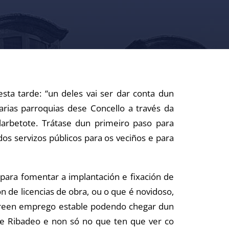
sta tarde: “un deles vai ser dar conta dun
rias parroquias dese Concello a través da
arbetote. Trátase dun primeiro paso para
 servizos públicos para os veciños e para
para fomentar a implantación e fixación de
de licencias de obra, ou o que é novidoso,
 creen emprego estable podendo chegar dun
e Ribadeo e non só no que ten que ver co