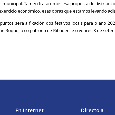
mo municipal. Tamén trataremos esa proposta de distribuc
exercicio económico, esas obras que estamos levando adia
 puntos será a fixación dos festivos locais para o ano 
an Roque, o co-patrono de Ribadeo, e o venres 8 de setemb
En Internet
Directo a