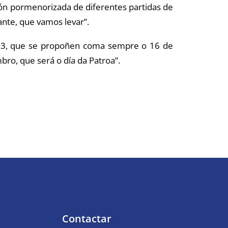
ión pormenorizada de diferentes partidas de
nte, que vamos levar”.
2023, que se propoñen coma sempre o 16 de
ro, que será o día da Patroa”.
Contactar