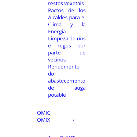
restos vexetais
Pactos de los
Alcaldes para el
Clima y la
Energía
Limpeza de ríos
e regos por
parte de
veciños
Rendemento
do
abastecemento
de auga
potable
OMIC
OMIX