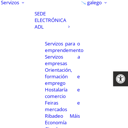
Servizos
galego
SEDE
ELECTRÓNICA
ADL
Servizos para o
emprendemento
Servizos a
empresas
Orientación,
Abrir 
formación e
emprego
Hostalaría e
comercio
Feiras e
mercados
Ribadeo Máis
Economía