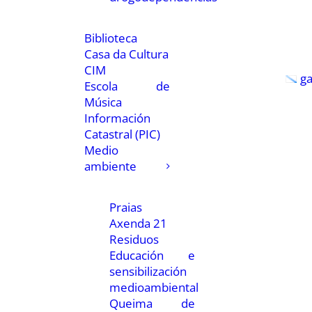
Biblioteca
Casa da Cultura
CIM
g
Escola de
Música
Información
Catastral (PIC)
Medio
ambiente
Praias
Axenda 21
Residuos
Educación e
sensibilización
medioambiental
Queima de