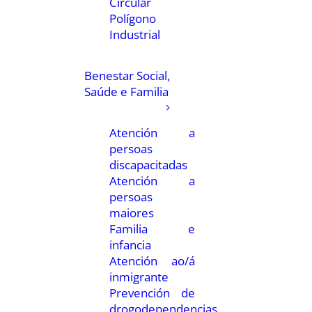
Circular
Polígono
Industrial
Benestar Social,
Saúde e Familia
Atención a
persoas
discapacitadas
Atención a
persoas
maiores
Familia e
infancia
Atención ao/á
inmigrante
Prevención de
drogodependencias