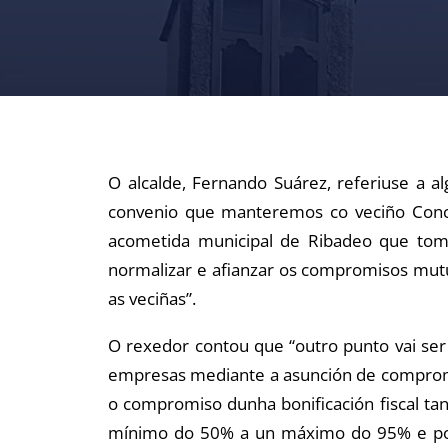
O alcalde, Fernando Suárez, referiuse a a
convenio que manteremos co veciño Concel
acometida municipal de Ribadeo que toma
normalizar e afianzar os compromisos mut
as veciñas”.
O rexedor contou que “outro punto vai ser
empresas mediante a asunción de compromis
o compromiso dunha bonificación fiscal t
mínimo do 50% a un máximo do 95% e por 