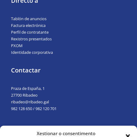
Directo a
Tablón de anuncios
Factura electrónica
Perfil de contratante
Rexistros presentados
PXOM
Identidade corporativa
Contactar
Praza de España, 1
27700 Ribadeo
ribadeo@ribadeo.gal
982 128 650
/
982 120 701
Xestionar o consentimento